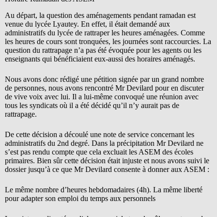
Au départ, la question des aménagements pendant ramadan est
venue du lycée Lyautey. En effet, il était demandé aux
administratifs du lycée de rattraper les heures aménagées. Comme
les heures de cours sont tronquées, les journées sont raccourcies. La
question du rattrapage n’a pas été évoquée pour les agents ou les
enseignants qui bénéficiaient eux-aussi des horaires aménagés.
Nous avons donc rédigé une pétition signée par un grand nombre
de personnes, nous avons rencontré Mr Devilard pour en discuter
de vive voix avec lui. Il a lui-même convoqué une réunion avec
tous les syndicats où il a été décidé qu’il n’y aurait pas de
rattrapage.
De cette décision a découlé une note de service concernant les
administratifs du 2nd degré. Dans la précipitation Mr Devilard ne
s’est pas rendu compte que cela excluait les ASEM des écoles
primaires. Bien sûr cette décision était injuste et nous avons suivi le
dossier jusqu’à ce que Mr Devilard consente à donner aux ASEM :
Le même nombre d’heures hebdomadaires (4h). La même liberté
pour adapter son emploi du temps aux personnels