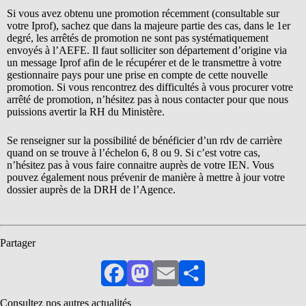
Si vous avez obtenu une promotion récemment (consultable sur
votre Iprof), sachez que dans la majeure partie des cas, dans le 1er
degré, les arrêtés de promotion ne sont pas systématiquement
envoyés à l’AEFE. Il faut solliciter son département d’origine via
un message Iprof afin de le récupérer et de le transmettre à votre
gestionnaire pays pour une prise en compte de cette nouvelle
promotion. Si vous rencontrez des difficultés à vous procurer votre
arrêté de promotion, n’hésitez pas à nous contacter pour que nous
puissions avertir la RH du Ministère.
Se renseigner sur la possibilité de bénéficier d’un rdv de carrière
quand on se trouve à l’échelon 6, 8 ou 9. Si c’est votre cas,
n’hésitez pas à vous faire connaitre auprès de votre IEN. Vous
pouvez également nous prévenir de manière à mettre à jour votre
dossier auprès de la DRH de l’Agence.
Partager
Facebook
Mastodon
Email
Partager
Consultez nos autres actualités