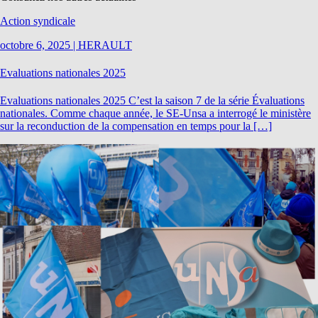
Action syndicale
octobre 6, 2025
|
HERAULT
Evaluations nationales 2025
Evaluations nationales 2025 C’est la saison 7 de la série Évaluations
nationales. Comme chaque année, le SE-Unsa a interrogé le ministère
sur la reconduction de la compensation en temps pour la […]