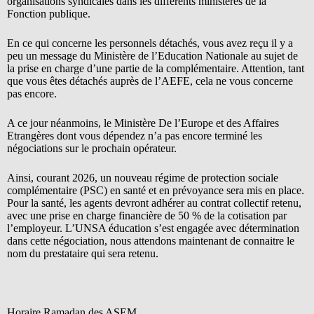
organisations syndicales dans les différents ministères de la
Fonction publique.
En ce qui concerne les personnels détachés, vous avez reçu il y a
peu un message du Ministère de l’Education Nationale au sujet de
la prise en charge d’une partie de la complémentaire. Attention, tant
que vous êtes détachés auprès de l’AEFE, cela ne vous concerne
pas encore.
A ce jour néanmoins, le Ministère De l’Europe et des Affaires
Etrangères dont vous dépendez n’a pas encore terminé les
négociations sur le prochain opérateur.
Ainsi, courant 2026, un nouveau régime de protection sociale
complémentaire (PSC) en santé et en prévoyance sera mis en place.
Pour la santé, les agents devront adhérer au contrat collectif retenu,
avec une prise en charge financière de 50 % de la cotisation par
l’employeur. L’UNSA éducation s’est engagée avec détermination
dans cette négociation, nous attendons maintenant de connaitre le
nom du prestataire qui sera retenu.
Horaire Ramadan des ASEM