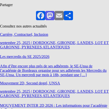
Partager
Facebook
Mastodon
Email
Partager
Consultez nos autres actualités
Carrière, Contractuel, Inclusion
septembre 25, 2025
|
DORDOGNE, GIRONDE, LANDES, LOT ET
GARONNE, PYRENEES ATLANTIQUES
Les mercredis du SE 2025/2026
Afin d’être encore plus près de ses adhérents, le SE-Unsa de
l’académie de Bordeaux organise pour ses adhérents les Mercredis du
SE-Unsa. Un mercredi par mois à 18h, pendant une […]
Mouvement 2D, Second degré, UNSA
septembre 25, 2025
|
DORDOGNE, GIRONDE, LANDES, LOT ET
GARONNE, PYRENEES ATLANTIQUES
MOUVEMENT INTER 2D 2026 : Les informations pour l’académie