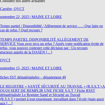
Consultez nos autres actualités
Carrière, QVCT
septembre 22, 2025
|
MAINE ET LOIRE
Temps partiel / Disponibilité / Allègement de service … : Que faire en
cas de refus ? Quel recours ?
TEMPS PARTIEL DISPONIBILITÉ ALLÈGEMENT DE
SERVICE Vous avez reçu un refus ? Après votre notification écrite de
refus, vous pouvez contester cette décision par : Un recours
gracieux auprès de la DASEN […]
QVCT
septembre 15, 2025
|
MAINE ET LOIRE
fiches SST dématérialisées – département 49
LE REGISTRE « SANTÉ SÉCURITÉ AU TRAVAIL » (R.S.S.T.) A
QUOI SERT DE REMPLIR UNE FICHE S.S.T ? Fiche RSST
dématérialisée Le Registre Santé et Sécurité au Travail
(R.S.S.T.) permet à tout enseignant travaillant dans l’école (mais aussi
aux […]