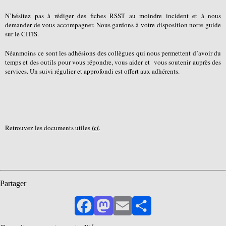
N’hésitez pas à rédiger des fiches RSST au moindre incident et à nous
demander de vous accompagner. Nous gardons à votre disposition notre guide
sur le CITIS.
Néanmoins ce sont les adhésions des collègues qui nous permettent d’avoir du
temps et des outils pour vous répondre, vous aider et vous soutenir auprès des
services. Un suivi régulier et approfondi est offert aux adhérents.
Retrouvez les documents utiles
ici
.
Partager
Facebook
Mastodon
Email
Partager