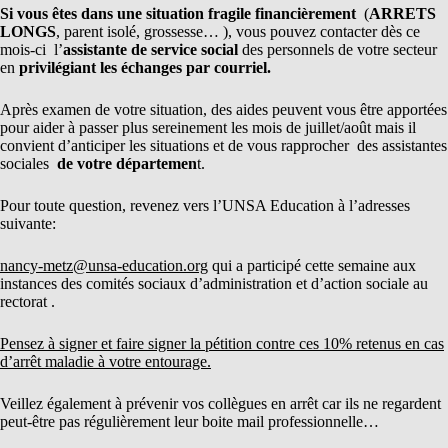
Si vous êtes dans une situation fragile financièrement
(
ARRETS
LONGS
, parent isolé, grossesse… ), vous pouvez contacter dès ce
mois-ci l’
assistante de service social
des personnels de votre secteur
en
privilégiant les échanges par courriel.
Après examen de votre situation, des aides peuvent vous être apportées
pour aider à passer plus sereinement les mois de juillet/août mais il
convient d’anticiper les situations et de vous rapprocher des assistantes
sociales
de votre départeme
n
t.
Pour toute question, revenez vers l’UNSA Education à l’adresses
suivante:
nancy-metz@unsa-education.org
qui a participé cette semaine aux
instances des comités sociaux d’administration et d’action sociale au
rectorat .
Pensez à signer et faire signer
la pétition
contre ces 10% retenus en cas
d’arrêt maladie à votre entourage.
Veillez également à prévenir vos collègues en arrêt car ils ne regardent
peut-être pas régulièrement leur boite mail professionnelle…